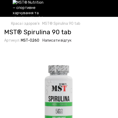
Краса і здоров’я
MST® Spirulina 90 tab
MST® Spirulina 90 tab
Артикул:
MST-0260
Написати відгук