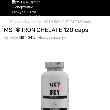
Вітаміни і мінерали
MST® IRON CHELATE 120 caps
MST® IRON CHELATE 120 caps
Артикул:
MST-0417
Написати відгук