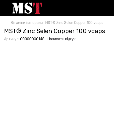
Вітаміни і мінерали
MST® Zinc Selen Copper 100 vcaps
MST® Zinc Selen Copper 100 vcaps
Артикул:
00000000148
Написати відгук