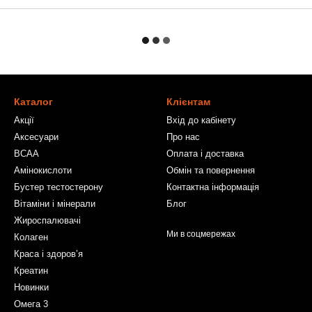
Каталог
Клієнтам
Акції
Вхід до кабінету
Аксесуари
Про нас
BCAA
Оплата і доставка
Амінокислоти
Обмін та повернення
Бустер тестостерону
Контактна інформація
Вітаміни і мінерали
Блог
Жироспалювачі
Ми в соцмережах
Колаген
Краса і здоров’я
Креатин
Новинки
Омега 3