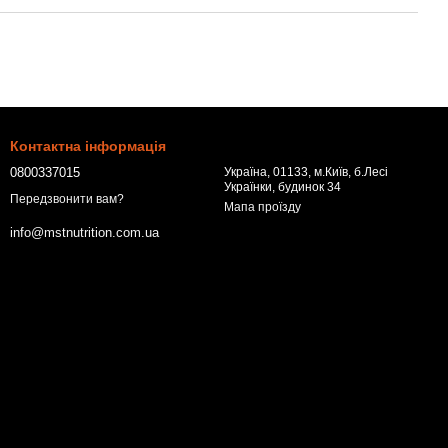
Контактна інформація
0800337015
Україна, 01133, м.Київ, б.Лесі
Українки, будинок 34
Передзвонити вам?
Мапа проїзду
info@mstnutrition.com.ua