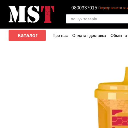
Перейти до основного контенту
0800337015
Передзвонити ва
Каталог
Про нас
Оплата і доставка
Обмін та