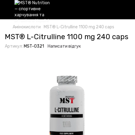
Амінокислоти
MST® L-Citrulline 1100 mg 240 caps
MST® L-Citrulline 1100 mg 240 caps
Артикул:
MST-0321
Написати відгук