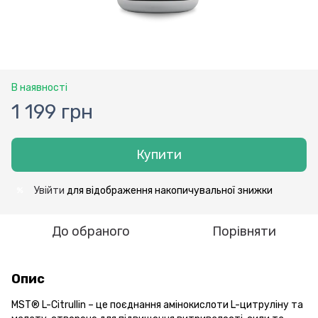
В наявності
1 199 грн
Купити
Увійти
для відображення накопичувальної знижки
%
До обраного
Порівняти
Опис
MST® L-Citrullin – це поєднання амінокислоти L-цитруліну та