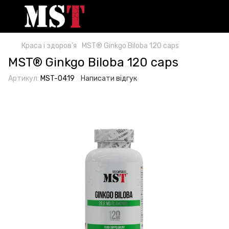
Краса і здоров’я
MST® Ginkgo Biloba 120 caps
MST® Ginkgo Biloba 120 caps
Артикул:
MST-0419
Написати відгук