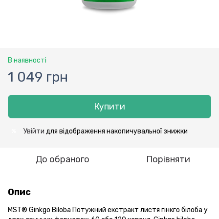
В наявності
1 049 грн
Купити
Увійти
для відображення накопичувальної знижки
%
До обраного
Порівняти
Опис
MST® Ginkgo Biloba Потужний екстракт листя гінкго білоба у