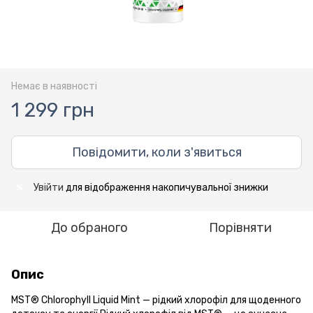
Немає в наявності
1 299 грн
Повідомити, коли з'явиться
Увійти
для відображення накопичувальної знижки
%
До обраного
Порівняти
Опис
MST® Chlorophyll Liquid Mint — рідкий хлорофіл для щоденного