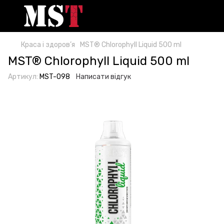
Краса і здоров’я
MST® Chlorophyll Liquid 500 ml
MST® Chlorophyll Liquid 500 ml
Артикул:
MST-098
Написати відгук