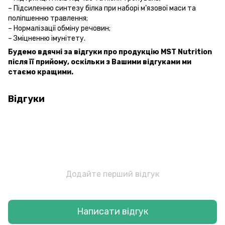
– Підсиленню синтезу білка при наборі м’язової маси та
поліпшенню травлення;
– Нормалізації обміну речовин;
– Зміцненню імунітету.
Будемо вдячні за відгуки про продукцію MST Nutrition
після її прийому, оскільки з Вашими відгуками ми
стаємо кращими.
Відгуки
Додайте перший відгук
Написати відгук