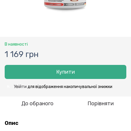
В наявності
1 169 грн
Купити
Увійти
для відображення накопичувальної знижки
%
До обраного
Порівняти
Опис