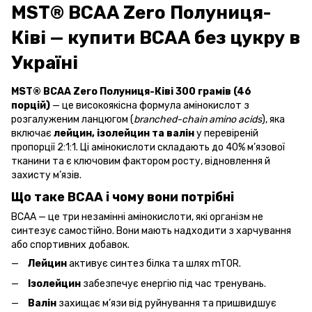
MST® BCAA Zero Полуниця-
Ківі — купити BCAA без цукру в
Україні
MST® BCAA Zero Полуниця-Ківі 300 грамів (46
порцій)
— це високоякісна формула амінокислот з
розгалуженим ланцюгом (
branched-chain amino acids
), яка
включає
лейцин, ізолейцин та валін
у перевіреній
пропорції 2:1:1. Ці амінокислоти складають до 40% м’язової
тканини та є ключовим фактором росту, відновлення й
захисту м’язів.
Що таке BCAA і чому вони потрібні
BCAA — це три незамінні амінокислоти, які організм не
синтезує самостійно. Вони мають надходити з харчування
або спортивних добавок.
Лейцин
активує синтез білка та шлях mTOR.
Ізолейцин
забезпечує енергію під час тренувань.
Валін
захищає м’язи від руйнування та пришвидшує