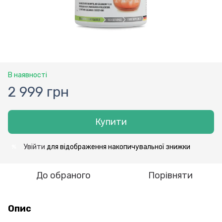
В наявності
2 999 грн
Купити
Увійти
для відображення накопичувальної знижки
%
До обраного
Порівняти
Опис