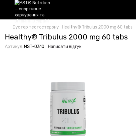
Бустер тестостерону
Healthy® Tribulus 2000 mg 60 tabs
Healthy® Tribulus 2000 mg 60 tabs
Артикул:
MST-0310
Написати відгук