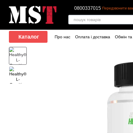
Перейти до основного контенту
0800337015
Передзвонити ва
Каталог
Про нас
Оплата і доставка
Обмін та