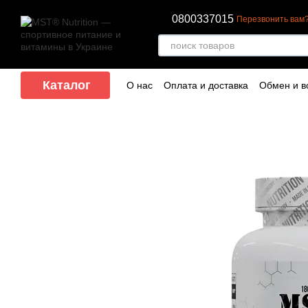
Перейти к основному контенту
0800337015
Перезвонить вам
Каталог
О нас
Оплата и доставка
Обмен и в