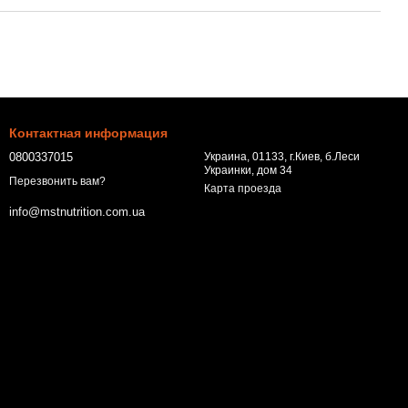
Контактная информация
0800337015
Украина, 01133, г.Киев, б.Леси
Украинки, дом 34
Перезвонить вам?
Карта проезда
info@mstnutrition.com.ua