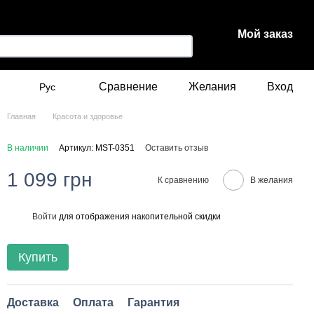
Мой заказ
Сравнение
Желания
Вход
Рус
Главная
Красота и здоровье
В наличии
Артикул: MST-0351
Оставить отзыв
1 099 грн
К сравнению
В желания
Войти
для отображения накопительной скидки
%
Купить
Доставка
Оплата
Гарантия