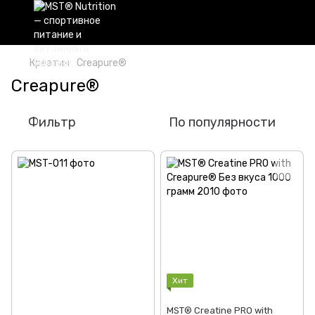
Креатин
Creapure®
Creapure®
Фильтр
По популярности
Хит
MST® Creatine PRO with