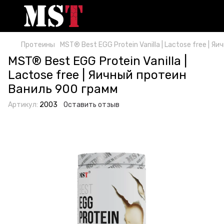
Протеины
MST® Best EGG Protein Vanilla | Lactose free | 
MST® Best EGG Protein Vanilla |
Lactose free | Яичный протеин
Ваниль 900 грамм
Артикул:
2003
Оставить отзыв