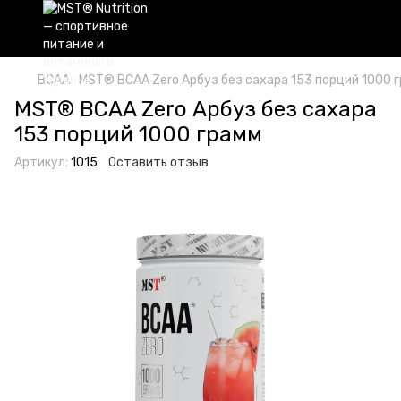
BCAA
MST® BCAA Zero Арбуз без сахара 153 порций 1000 
MST® BCAA Zero Арбуз без сахара
153 порций 1000 грамм
Артикул:
1015
Оставить отзыв