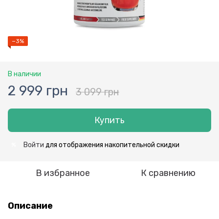
−3%
В наличии
2 999 грн
3 099 грн
Купить
Войти
для отображения накопительной скидки
%
В избранное
К сравнению
Описание