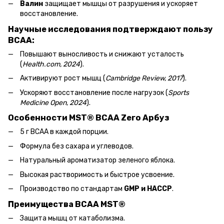
Валин
защищает мышцы от разрушения и ускоряет
восстановление.
Научные исследования подтверждают пользу
BCAA:
Повышают выносливость и снижают усталость
(
Health.com, 2024
).
Активируют рост мышц (
Cambridge Review, 2017
).
Ускоряют восстановление после нагрузок (
Sports
Medicine Open, 2024
).
Особенности MST® BCAA Zero Арбуз
5 г BCAA в каждой порции.
Формула без сахара и углеводов.
Натуральный ароматизатор зеленого яблока.
Высокая растворимость и быстрое усвоение.
Производство по стандартам
GMP и HACCP
.
Преимущества BCAA MST®
Защита мышц от катаболизма.